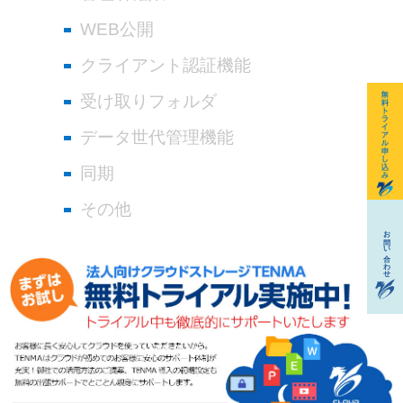
WEB公開
クライアント認証機能
受け取りフォルダ
データ世代管理機能
同期
その他