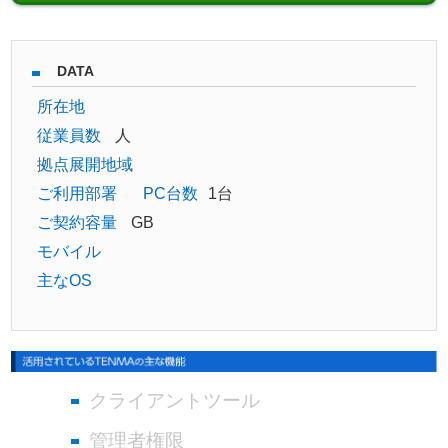
DATA
所在地
従業員数
人
拠点展開地域
ご利用部署
PC台数
1台
ご契約容量
GB
モバイル
主なOS
クライアントツール
管理者権限