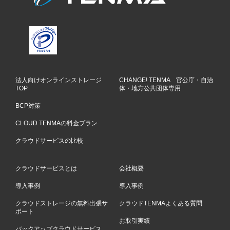
法人向けオンラインストレージ
CHANGE! TENMA 官公庁・自治
TOP
体・地方公共団体専用
BCP対策
CLOUD TENMAの料金プラン
クラウドサービスの比較
クラウドサービスとは
会社概要
導入事例
導入事例
クラウドストレージの無料出張サ
クラウドTENMAよくある質問
ポート
お取引実績
バックアップクラウドサービス