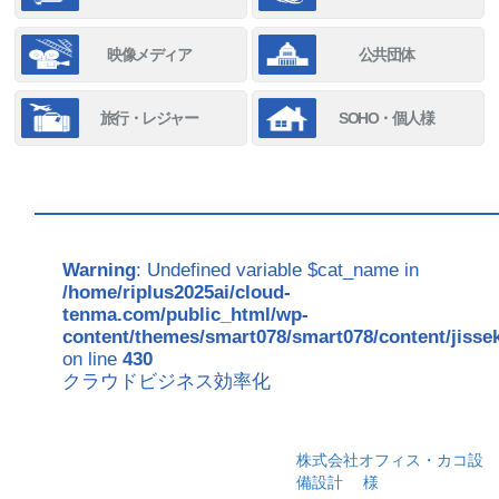
映像メディア
公共団体
旅行・レジャー
SOHO・個人様
Warning
: Undefined variable $cat_name in
/home/riplus2025ai/cloud-
tenma.com/public_html/wp-
content/themes/smart078/smart078/content/jisse
on line
430
クラウドビジネス効率化
株式会社オフィス・カコ設
備設計
様