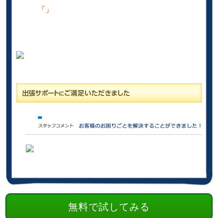
「」
無料で試してみる