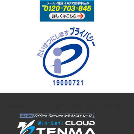
法人向けオンラインストレージ クラウドストレージTENMA