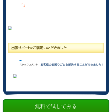
「」
無料で試してみる