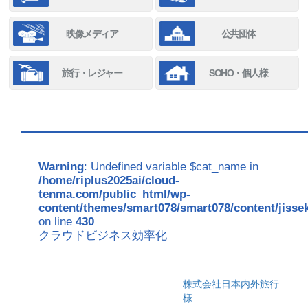
映像メディア
公共団体
旅行・レジャー
SOHO・個人様
Warning
: Undefined variable $cat_name in
/home/riplus2025ai/cloud-
tenma.com/public_html/wp-
content/themes/smart078/smart078/content/jisse
on line
430
クラウドビジネス効率化
株式会社日本内外旅行
様