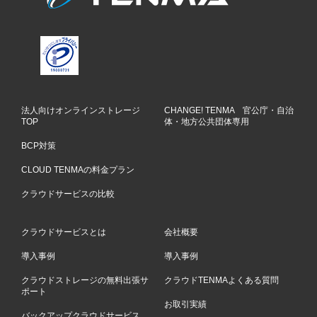
法人向けオンラインストレージ
CHANGE! TENMA 官公庁・自治
TOP
体・地方公共団体専用
BCP対策
CLOUD TENMAの料金プラン
クラウドサービスの比較
クラウドサービスとは
会社概要
導入事例
導入事例
クラウドストレージの無料出張サ
クラウドTENMAよくある質問
ポート
お取引実績
バックアップクラウドサービス