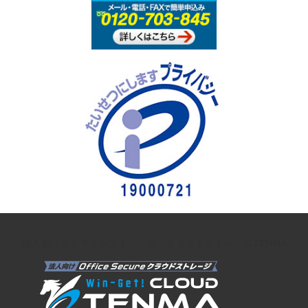
法人向けオンラインストレージ クラウドストレージTENMA