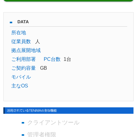
DATA
所在地
従業員数
人
拠点展開地域
ご利用部署
PC台数
1台
ご契約容量
GB
モバイル
主なOS
クライアントツール
管理者権限