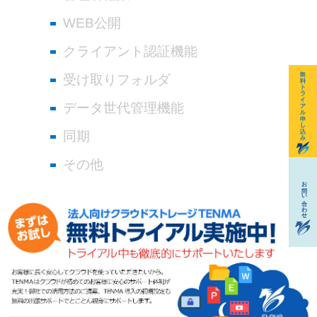
WEB公開
クライアント認証機能
受け取りフォルダ
データ世代管理機能
同期
その他