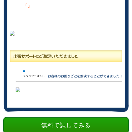
「」
無料で試してみる