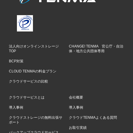
法人向けオンラインストレージ
CHANGE! TENMA 官公庁・自治
TOP
体・地方公共団体専用
BCP対策
CLOUD TENMAの料金プラン
クラウドサービスの比較
クラウドサービスとは
会社概要
導入事例
導入事例
クラウドストレージの無料出張サ
クラウドTENMAよくある質問
ポート
お取引実績
バックアップクラウドサービス