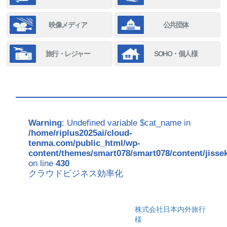
映像メディア
公共団体
旅行・レジャー
SOHO・個人様
Warning
: Undefined variable $cat_name in
/home/riplus2025ai/cloud-
tenma.com/public_html/wp-
content/themes/smart078/smart078/content/jisse
on line
430
クラウドビジネス効率化
株式会社日本内外旅行
様