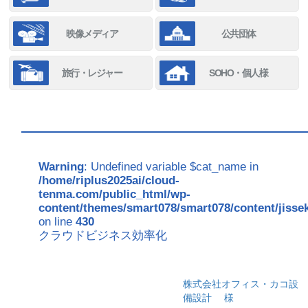
映像メディア
公共団体
旅行・レジャー
SOHO・個人様
Warning
: Undefined variable $cat_name in
/home/riplus2025ai/cloud-
tenma.com/public_html/wp-
content/themes/smart078/smart078/content/jisse
on line
430
クラウドビジネス効率化
株式会社オフィス・カコ設
備設計
様