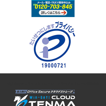
法人向けオンラインストレージ クラウドストレージTENMA