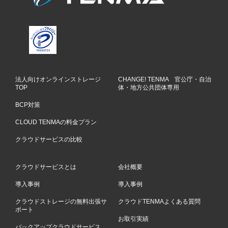
法人向けオンラインストレージ
CHANGE! TENMA 官公庁・自治
TOP
体・地方公共団体専用
BCP対策
CLOUD TENMAの料金プラン
クラウドサービスの比較
クラウドサービスとは
会社概要
導入事例
導入事例
クラウドストレージの無料出張サ
クラウドTENMAよくある質問
ポート
お取引実績
バックアップクラウドサービス