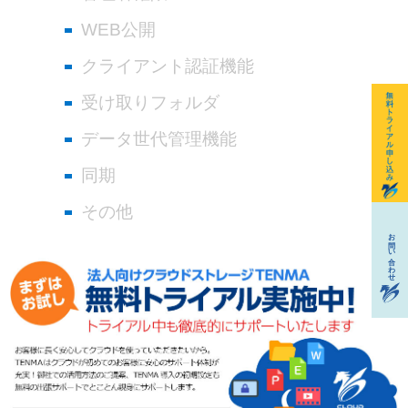
WEB公開
クライアント認証機能
受け取りフォルダ
データ世代管理機能
同期
その他