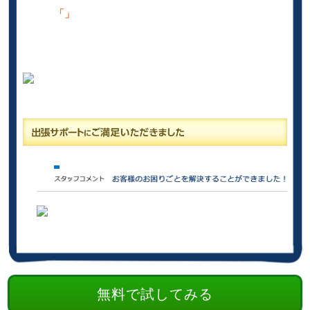
「」
無料で試してみる