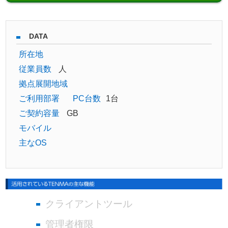
DATA
所在地
従業員数
人
拠点展開地域
ご利用部署
PC台数
1台
ご契約容量
GB
モバイル
主なOS
クライアントツール
管理者権限