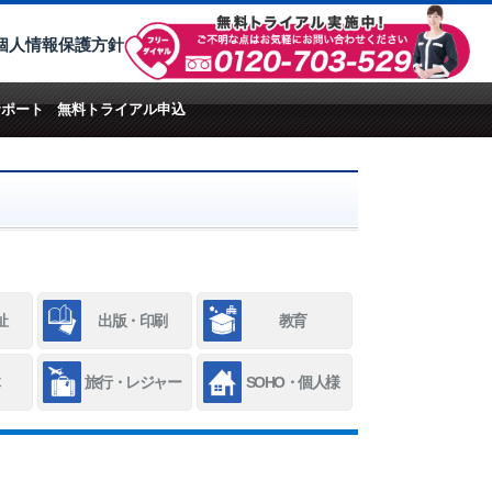
個人情報保護方針
サポート
無料トライアル申込
祉
出版・印刷
教育
旅行・レジャー
SOHO・個人様