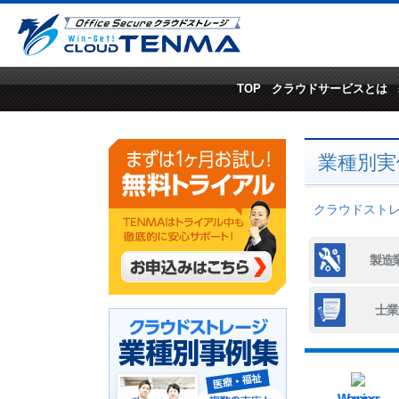
TOP
クラウドサービスとは
業種別実
クラウドストレー
製造
士業
Warning
: