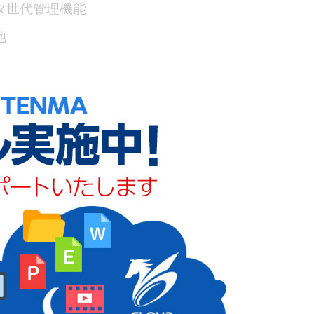
タ世代管理機能
他