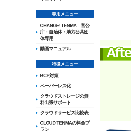
専用メニュー
CHANGE! TENMA 官公
庁・自治体・地方公共団
体専用
動画マニュアル
特徴メニュー
BCP対策
ペーパーレス化
クラウドストレージの無
料出張サポート
クラウドサービス比較表
CLOUD TENMAの料金プ
ラン