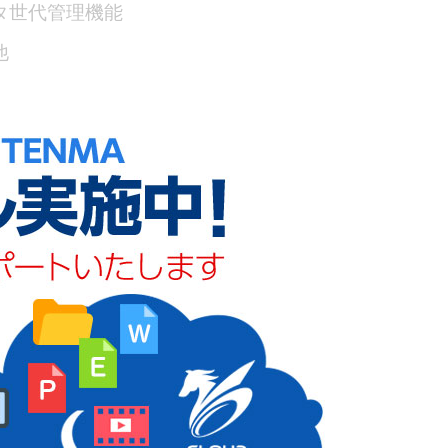
タ世代管理機能
他