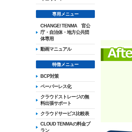
専用メニュー
CHANGE! TENMA 官公
庁・自治体・地方公共団
体専用
動画マニュアル
特徴メニュー
BCP対策
ペーパーレス化
クラウドストレージの無
料出張サポート
クラウドサービス比較表
CLOUD TENMAの料金プ
ラン