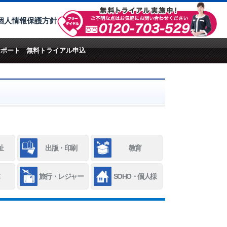
個人情報保護方針
サポート
無料トライアル申込
祉
出版・印刷
教育
旅行・レジャー
SOHO・個人様