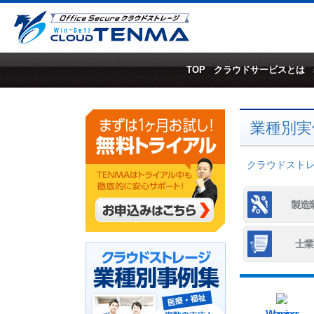
TOP
クラウドサービスとは
業種別実
クラウドストレー
製造
士業
Warning
: