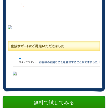
「」
無料で試してみる