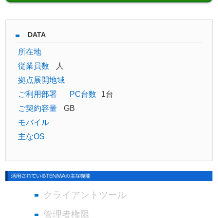
DATA
所在地
従業員数
人
拠点展開地域
ご利用部署
PC台数
1台
ご契約容量
GB
モバイル
主なOS
クライアントツール
管理者権限