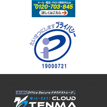
法人向けオンラインストレージ クラウドストレージTENMA