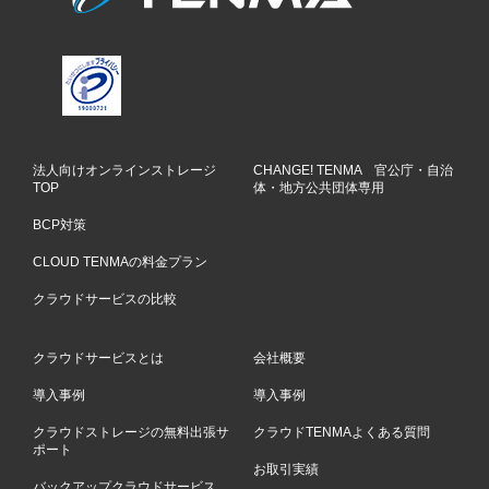
法人向けオンラインストレージ
CHANGE! TENMA 官公庁・自治
TOP
体・地方公共団体専用
BCP対策
CLOUD TENMAの料金プラン
クラウドサービスの比較
クラウドサービスとは
会社概要
導入事例
導入事例
クラウドストレージの無料出張サ
クラウドTENMAよくある質問
ポート
お取引実績
バックアップクラウドサービス