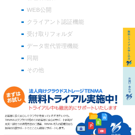
WEB公開
クライアント認証機能
受け取りフォルダ
データ世代管理機能
同期
その他