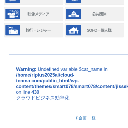
映像メディア
公共団体
旅行・レジャー
SOHO・個人様
Warning
: Undefined variable $cat_name in
/home/riplus2025ai/cloud-
tenma.com/public_html/wp-
content/themes/smart078/smart078/content/jisse
on line
430
クラウドビジネス効率化
F企画
様