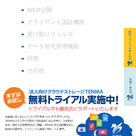
WEB公開
クライアント認証機能
受け取りフォルダ
データ世代管理機能
同期
その他