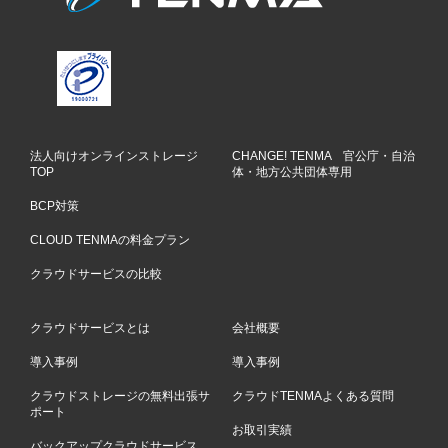
法人向けオンラインストレージ
CHANGE! TENMA 官公庁・自治
TOP
体・地方公共団体専用
BCP対策
CLOUD TENMAの料金プラン
クラウドサービスの比較
クラウドサービスとは
会社概要
導入事例
導入事例
クラウドストレージの無料出張サ
クラウドTENMAよくある質問
ポート
お取引実績
バックアップクラウドサービス