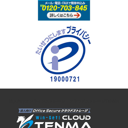
法人向けオンラインストレージ クラウドストレージTENMA