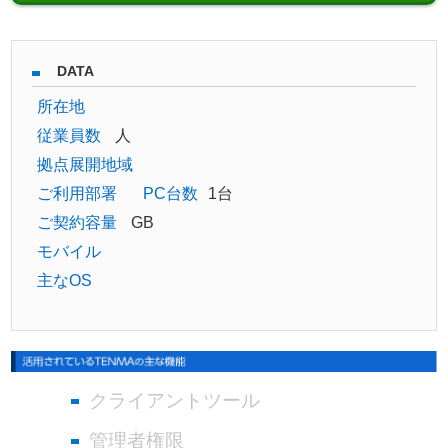
DATA
所在地
従業員数
人
拠点展開地域
ご利用部署
PC台数
1台
ご契約容量
GB
モバイル
主なOS
クライアントツール
管理者権限