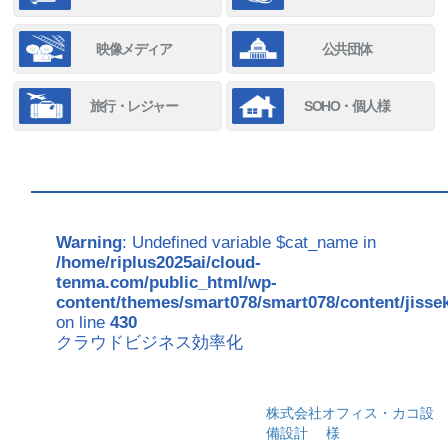
映像メディア
公共団体
旅行・レジャー
SOHO・個人様
Warning
: Undefined variable $cat_name in
/home/riplus2025ai/cloud-
tenma.com/public_html/wp-
content/themes/smart078/smart078/content/jisse
on line
430
クラウドビジネス効率化
株式会社オフィス・カコ設
備設計
様