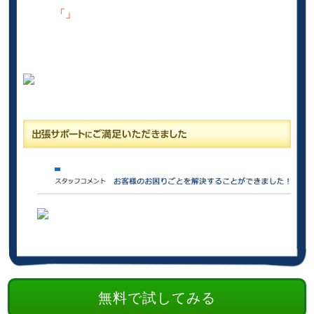
「」
無料で試してみる