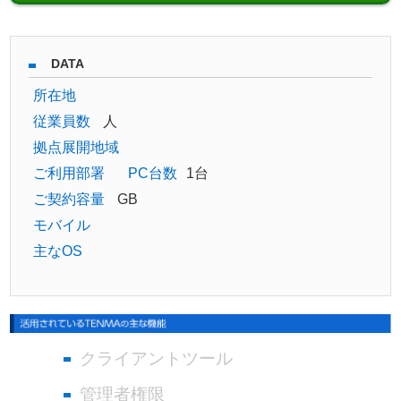
DATA
所在地
従業員数
人
拠点展開地域
ご利用部署
PC台数
1台
ご契約容量
GB
モバイル
主なOS
クライアントツール
管理者権限