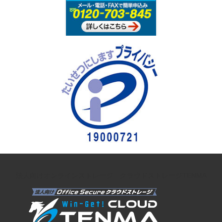
法人向けオンラインストレージ クラウドストレージTENMA