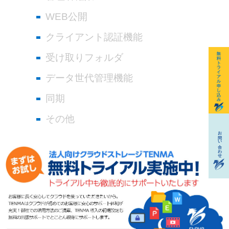
WEB公開
クライアント認証機能
受け取りフォルダ
データ世代管理機能
同期
その他