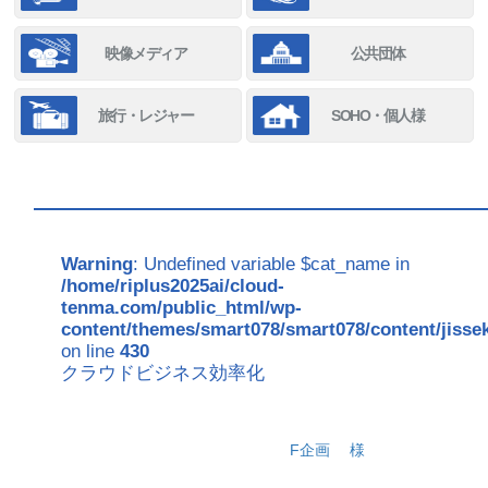
映像メディア
公共団体
旅行・レジャー
SOHO・個人様
Warning
: Undefined variable $cat_name in
/home/riplus2025ai/cloud-
tenma.com/public_html/wp-
content/themes/smart078/smart078/content/jisse
on line
430
クラウドビジネス効率化
F企画
様