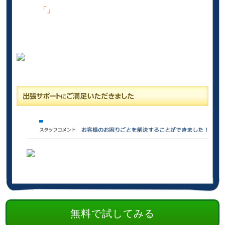
「」
無料で試してみる