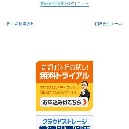
業種別実例集TOPはこちら
« 賀川法律事務所
有限会社エーカ »