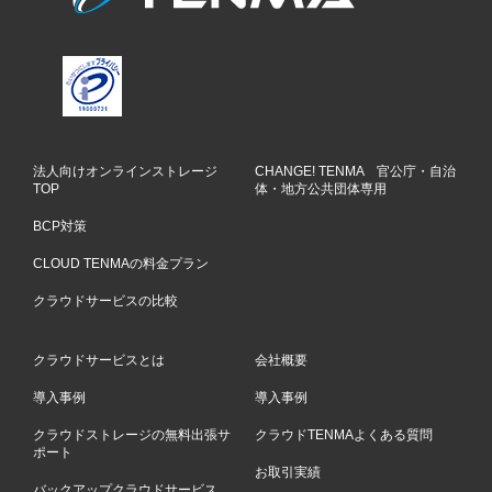
法人向けオンラインストレージ
CHANGE! TENMA 官公庁・自治
TOP
体・地方公共団体専用
BCP対策
CLOUD TENMAの料金プラン
クラウドサービスの比較
クラウドサービスとは
会社概要
導入事例
導入事例
クラウドストレージの無料出張サ
クラウドTENMAよくある質問
ポート
お取引実績
バックアップクラウドサービス