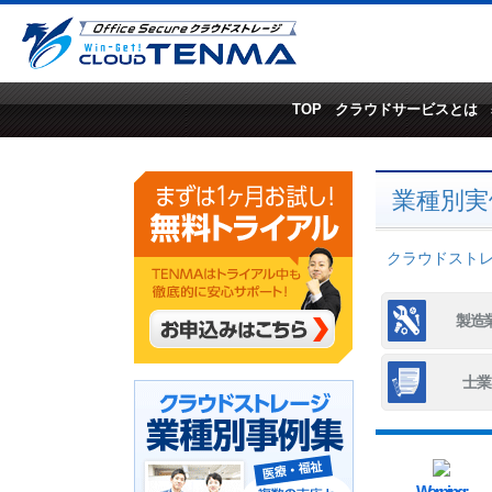
TOP
クラウドサービスとは
業種別実
クラウドストレー
製造
士業
Warning
: