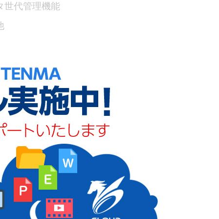
タ世代管理機能
他