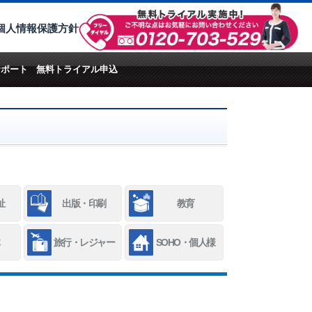
個人情報保護方針
サポート
無料トライアル申込
祉
出版・印刷
教育
旅行・レジャー
SOHO・個人様