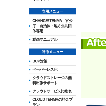
専用メニュー
CHANGE! TENMA 官公
庁・自治体・地方公共団
体専用
動画マニュアル
特徴メニュー
BCP対策
ペーパーレス化
クラウドストレージの無
料出張サポート
クラウドサービス比較表
CLOUD TENMAの料金プ
ラン