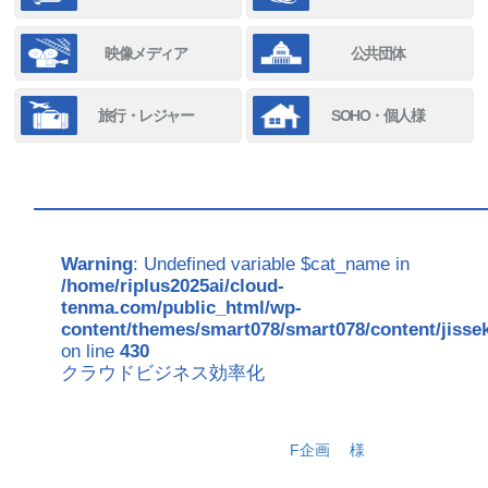
映像メディア
公共団体
旅行・レジャー
SOHO・個人様
Warning
: Undefined variable $cat_name in
/home/riplus2025ai/cloud-
tenma.com/public_html/wp-
content/themes/smart078/smart078/content/jisse
on line
430
クラウドビジネス効率化
F企画
様