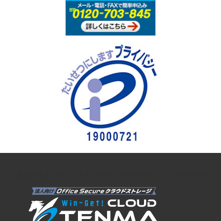
法人向けオンラインストレージ クラウドストレージTENMA