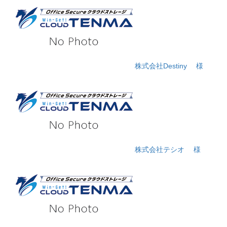
株式会社Destiny
様
株式会社テシオ
様