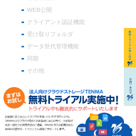
WEB公開
クライアント認証機能
受け取りフォルダ
データ世代管理機能
同期
その他