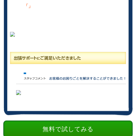
「」
無料で試してみる