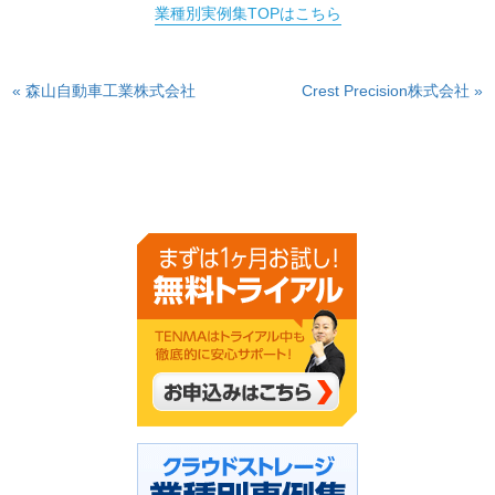
業種別実例集TOPはこちら
« 森山自動車工業株式会社
Crest Precision株式会社 »