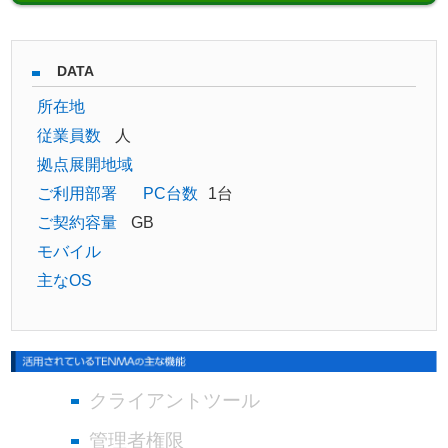
DATA
所在地
従業員数
人
拠点展開地域
ご利用部署
PC台数
1台
ご契約容量
GB
モバイル
主なOS
クライアントツール
管理者権限