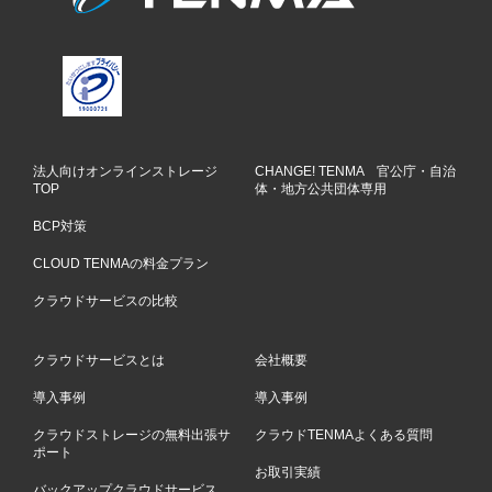
法人向けオンラインストレージ
CHANGE! TENMA 官公庁・自治
TOP
体・地方公共団体専用
BCP対策
CLOUD TENMAの料金プラン
クラウドサービスの比較
クラウドサービスとは
会社概要
導入事例
導入事例
クラウドストレージの無料出張サ
クラウドTENMAよくある質問
ポート
お取引実績
バックアップクラウドサービス