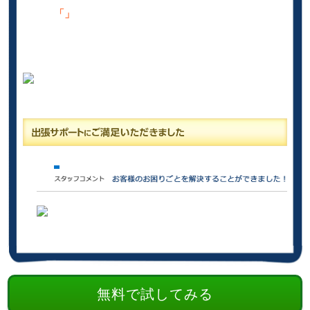
「」
無料で試してみる