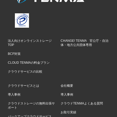
法人向けオンラインストレージ
CHANGE! TENMA 官公庁・自治
TOP
体・地方公共団体専用
BCP対策
CLOUD TENMAの料金プラン
クラウドサービスの比較
クラウドサービスとは
会社概要
導入事例
導入事例
クラウドストレージの無料出張サ
クラウドTENMAよくある質問
ポート
お取引実績
バックアップクラウドサービス