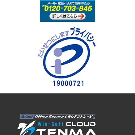
法人向けオンラインストレージ クラウドストレージTENMA