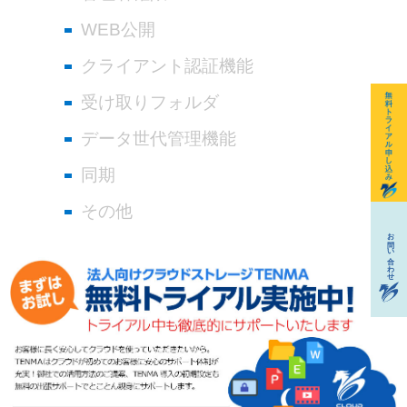
WEB公開
クライアント認証機能
受け取りフォルダ
データ世代管理機能
同期
その他