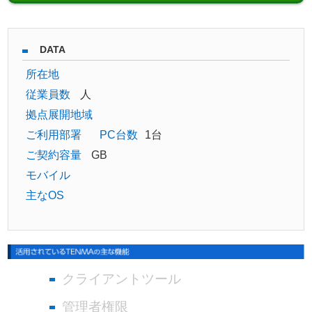
DATA
所在地
従業員数
人
拠点展開地域
ご利用部署
PC台数
1台
ご契約容量
GB
モバイル
主なOS
クライアントツール
管理者権限