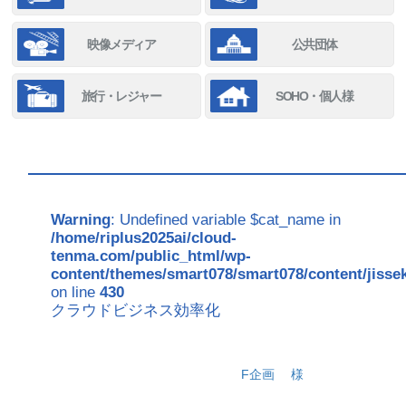
映像メディア
公共団体
旅行・レジャー
SOHO・個人様
Warning
: Undefined variable $cat_name in
/home/riplus2025ai/cloud-
tenma.com/public_html/wp-
content/themes/smart078/smart078/content/jisse
on line
430
クラウドビジネス効率化
F企画
様