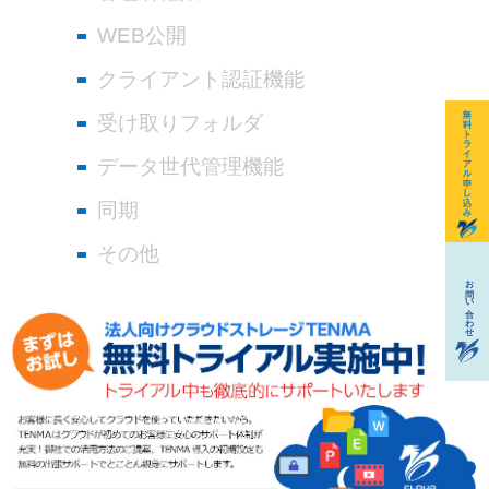
WEB公開
クライアント認証機能
受け取りフォルダ
データ世代管理機能
同期
その他