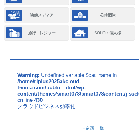
映像メディア
公共団体
旅行・レジャー
SOHO・個人様
Warning
: Undefined variable $cat_name in
/home/riplus2025ai/cloud-
tenma.com/public_html/wp-
content/themes/smart078/smart078/content/jisse
on line
430
クラウドビジネス効率化
F企画
様