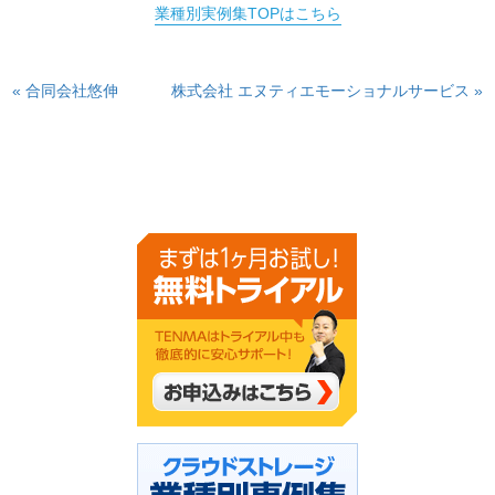
業種別実例集TOPはこちら
« 合同会社悠伸
株式会社 エヌティエモーショナルサービス »