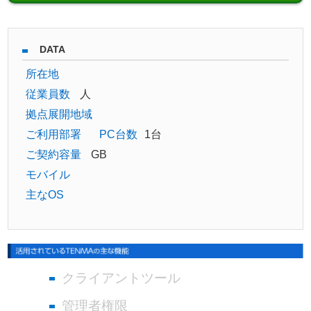
DATA
所在地
従業員数
人
拠点展開地域
ご利用部署
PC台数
1台
ご契約容量
GB
モバイル
主なOS
クライアントツール
管理者権限