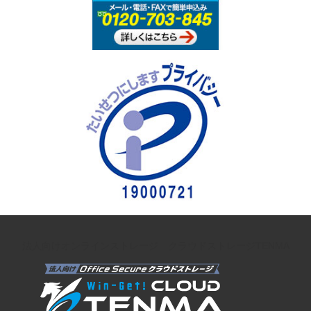
法人向けオンラインストレージ クラウドストレージTENMA