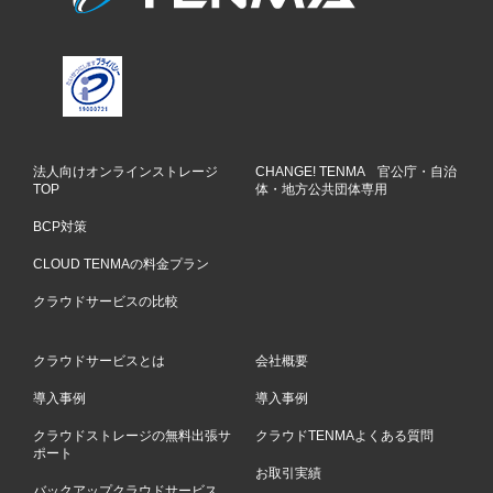
法人向けオンラインストレージ
CHANGE! TENMA 官公庁・自治
TOP
体・地方公共団体専用
BCP対策
CLOUD TENMAの料金プラン
クラウドサービスの比較
クラウドサービスとは
会社概要
導入事例
導入事例
クラウドストレージの無料出張サ
クラウドTENMAよくある質問
ポート
お取引実績
バックアップクラウドサービス