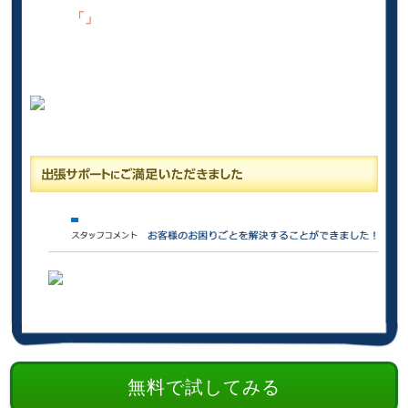
「」
無料で試してみる